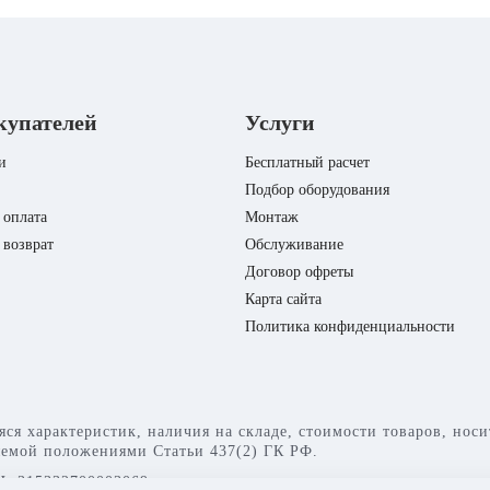
купателей
Услуги
и
Бесплатный расчет
Подбор оборудования
 оплата
Монтаж
 возврат
Обслуживание
Договор офреты
Карта сайта
Политика конфиденциальности
яся характеристик, наличия на складе, стоимости товаров, но
яемой положениями Статьи 437(2) ГК РФ.
: 315332700003069