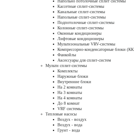
Напольно потолочные сплит системы
Кассетные сплит-системы
Канальные сплит-системы
Напольные сплит-системы
Подпотолочные сплит-системы
Колонные сплит-системы
Оконные кондиционеры
Лифтовые кондиционеры
Мультизональные VRV-системы
Компрессорно-конденсаторные блоки (КК
Фанкойлы
Аксессуары для сплит-систем
Мульти сплит-системы
Комплекты
Наружные блоки
Внутренние блоки
На 2 комнаты
На 3 комнаты
На 4 комнаты
До 8 комнат
VRF системы
Тепловые насосы
Воздух - воздух
Воздух - вода
Грунт - вода