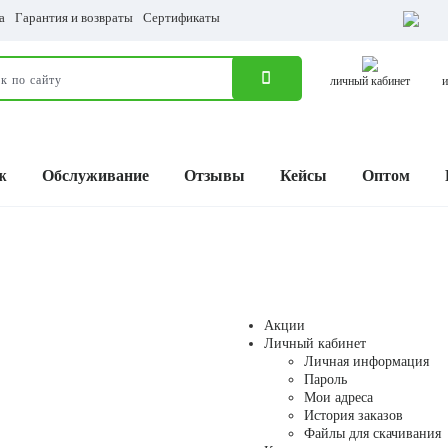
а
Гарантия и возвраты
Сертификаты
личный кабинет
и
ж
Обслуживание
Отзывы
Кейсы
Оптом
Акции
Личный кабинет
Личная информация
Пароль
Мои адреса
История заказов
Файлы для скачивания