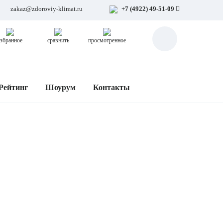
zakaz@zdoroviy-klimat.ru
+7 (4922) 49-51-09
збранное
сравнить
просмотренное
Рейтинг
Шоурум
Контакты