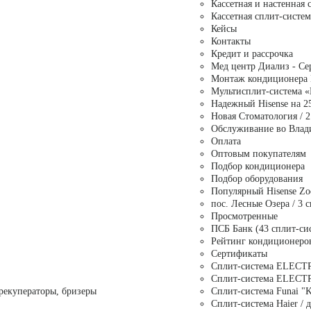
Кассетная и настенная 
Кассетная сплит-систем
Кейсы
Контакты
Кредит и рассрочка
Мед центр Диализ - Се
Монтаж кондиционера 
Мультисплит-система «M
Надежный Hisense на 25
Новая Стоматология / 2
Обслуживание во Влад
Оплата
Оптовым покупателям
Подбор кондиционера
Подбор оборудования
Популярный Hisense Zoo
пос. Лесные Озера / 3 
Просмотренные
ПСБ Банк (43 сплит-си
Рейтинг кондиционеро
Сертификаты
Сплит-система ELEC
Сплит-система ELEC
рекуператоры, бризеры
Сплит-система Funai "
Сплит-система Haier / 