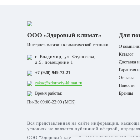
ООО «Здоровый климат»
Для по
Интернет-магазин климатической техники
О компани
Каталог
г. Владимир, ул. Федосеева,
Доставка и
д.5, помещение 1
Гарантия и
+7 (920) 949-73-21
Отзывы
zakaz@zdoroviy-klimat.ru
Новости
Время работы:
Бренды
Пн-Вс 09:00-22:00 (МСК)
Вся представленная на сайте информация, касающа
условиях не является публичной офертой, определ
ООО “Здоровый климат”, ИНН 332301940418, ОГРН