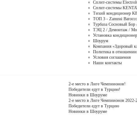
Сплит-системы Electrol
Сплит-системы KENTAT
Тихий кондиционер K
ТОП 3 - Zanussi Barocco
Турбаза Сосновый Бор 
ТЭЦ 2 / Демонтаж / Мо
Установка кондиционер
Шоурум
Компания «Здоровый к
Политика в отношении
Условия соглашения
Наши контакты
2-е место в Лиге Чемпиионов!
Победители едут в Турцию!
Новинки в Шоуруме
2-е место в Лиге Чемпиионов 2022-2
Победители едут в Турцию
Новинки в Шоуруме