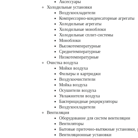
Аксессуары
Холодильные установки
Воздухоохладители
Компрессорно-конденсаторные агрегаты
Холодильные агрегаты
Холодильные моноблоки
Холодильные сплит-системы
Моноблоки
Высокотемпературные
Среднетемпературные
Низкотемпературные
Очистка воздуха
Мойки воздуха
Фильтры и картриджи
Воздухоочистители
Мойка воздуха
Осушители воздуха
Увлажнители воздуха
Бактерицидные рециркуляторы
Воздухоохладители
Вентиляция
Оборудование для систем вентиляции
Вентиляторы
Бытовые приточно-вытяжные установки, 
Вентиляционные установки