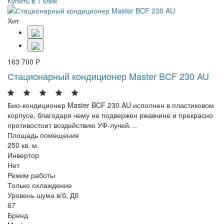
Купить в 1 клик
Хит
163 700 Р
Стационарный кондиционер Master BCF 230 AU
Био-кондиционер Master BCF 230 AU исполнен в пластиковом
корпусе, благодаря чему не подвержен ржавчине и прекрасно
противостоит воздействию УФ-лучей. ..
Площадь помещения
250 кв. м.
Инвертор
Нет
Режим работы
Только охлаждение
Уровень шума в/б, Дб
67
Бренд