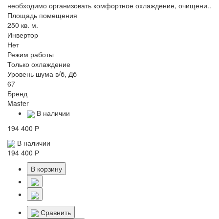
необходимо организовать комфортное охлаждение, очищени..
Площадь помещения
250 кв. м.
Инвертор
Нет
Режим работы
Только охлаждение
Уровень шума в/б, Дб
67
Бренд
Master
В наличии
194 400 Р
В наличии
194 400 Р
В корзину
Сравнить