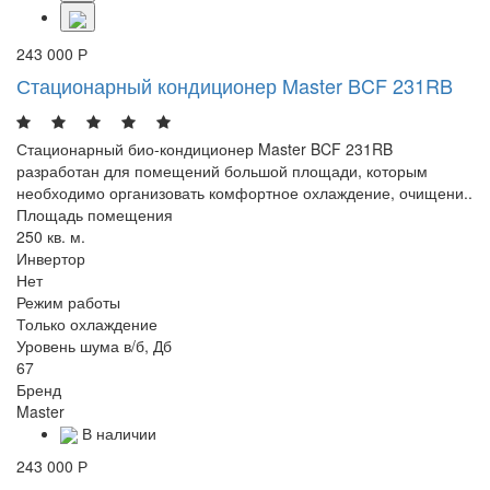
243 000 Р
Стационарный кондиционер Master BCF 231RB
Стационарный био-кондиционер Master BCF 231RB
разработан для помещений большой площади, которым
необходимо организовать комфортное охлаждение, очищени..
Площадь помещения
250 кв. м.
Инвертор
Нет
Режим работы
Только охлаждение
Уровень шума в/б, Дб
67
Бренд
Master
В наличии
243 000 Р