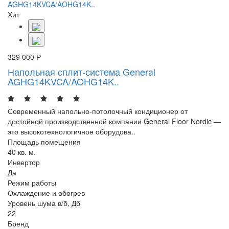
Хит
329 000 Р
Напольная сплит-система General
AGHG14KVCA/AOHG14K..
Современный напольно-потолочный кондиционер от
достойной производственной компании General Floor Nordic —
это высокотехнологичное оборудова..
Площадь помещения
40 кв. м.
Инвертор
Да
Режим работы
Охлаждение и обогрев
Уровень шума в/б, Дб
22
Бренд