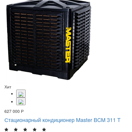
Хит
627 000 Р
Стационарный кондиционер Master BCM 311 T