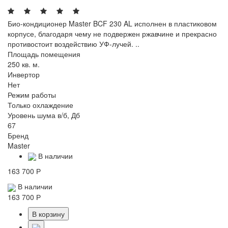
Био-кондиционер Master BCF 230 AL исполнен в пластиковом
корпусе, благодаря чему не подвержен ржавчине и прекрасно
противостоит воздействию УФ-лучей. ..
Площадь помещения
250 кв. м.
Инвертор
Нет
Режим работы
Только охлаждение
Уровень шума в/б, Дб
67
Бренд
Master
В наличии
163 700 Р
В наличии
163 700 Р
В корзину