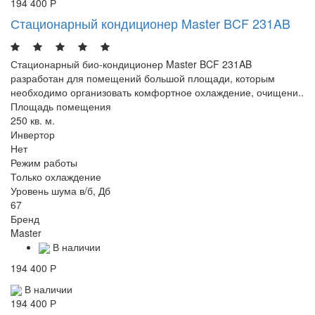
194 400 Р
Стационарный кондиционер Master BCF 231AB
Стационарный био-кондиционер Master BCF 231AB
разработан для помещений большой площади, которым
необходимо организовать комфортное охлаждение, очищени..
Площадь помещения
250 кв. м.
Инвертор
Нет
Режим работы
Только охлаждение
Уровень шума в/б, Дб
67
Бренд
Master
В наличии
194 400 Р
В наличии
194 400 Р