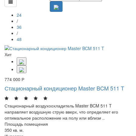
24
/
36
/
48
Хит
774 000 Р
Стационарный кондиционер Master BCM 511 T
Стационарный воздухоохладитель Master BCM 511 T
направляет воздушную струю вверх, что определяет его
оптимальное расположение на полу или вблизи ..
Площадь помещения
350 кв. м.