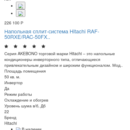
226 100 Р
Напольная сплит-система Hitachi RAF-
50RXE/RAC-50FX..
Серия AKEBONO торговой марки Hitachi – это напольные
кондиционеры инверторного типа, отличающиеся
привлекательным дизайном и широким функционалом. Мод..
Площадь помещения
50 кв. м.
Инвертор
Да
Режим работы
Охлаждение и обогрев
Уровень шума в/б, Дб
22
Бренд
Hitachi
В наличии