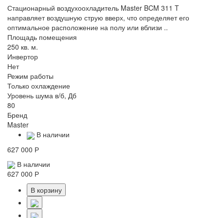
Стационарный воздухоохладитель Master BCM 311 T
направляет воздушную струю вверх, что определяет его
оптимальное расположение на полу или вблизи ..
Площадь помещения
250 кв. м.
Инвертор
Нет
Режим работы
Только охлаждение
Уровень шума в/б, Дб
80
Бренд
Master
В наличии
627 000 Р
В наличии
627 000 Р
В корзину