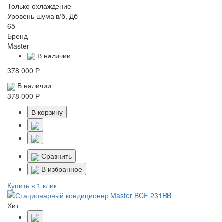
Только охлаждение
Уровень шума в/б, Дб
65
Бренд
Master
В наличии
378 000 Р
В наличии
378 000 Р
В корзину
Сравнить
В избранное
Купить в 1 клик
Хит