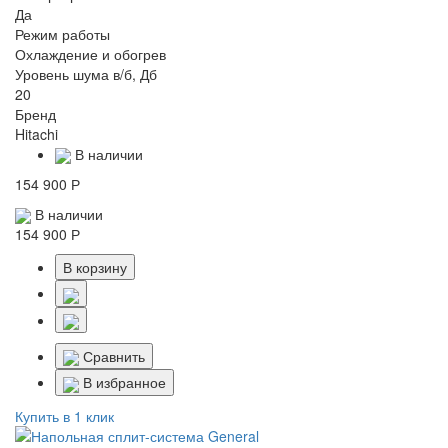
Да
Режим работы
Охлаждение и обогрев
Уровень шума в/б, Дб
20
Бренд
Hitachi
В наличии
154 900 Р
В наличии
154 900 Р
В корзину
Сравнить
В избранное
Купить в 1 клик