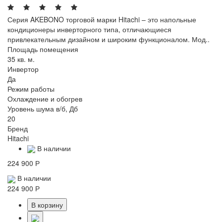
Серия AKEBONO торговой марки Hitachi – это напольные
кондиционеры инверторного типа, отличающиеся
привлекательным дизайном и широким функционалом. Мод..
Площадь помещения
35 кв. м.
Инвертор
Да
Режим работы
Охлаждение и обогрев
Уровень шума в/б, Дб
20
Бренд
Hitachi
В наличии
224 900 Р
В наличии
224 900 Р
В корзину