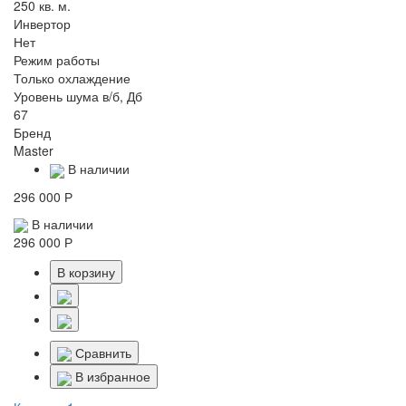
250 кв. м.
Инвертор
Нет
Режим работы
Только охлаждение
Уровень шума в/б, Дб
67
Бренд
Master
В наличии
296 000 Р
В наличии
296 000 Р
В корзину
Сравнить
В избранное