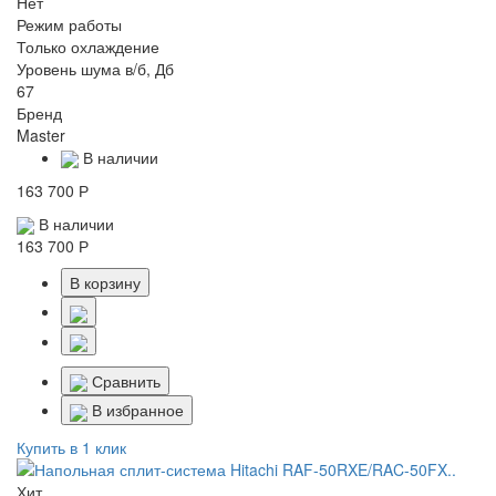
Нет
Режим работы
Только охлаждение
Уровень шума в/б, Дб
67
Бренд
Master
В наличии
163 700 Р
В наличии
163 700 Р
В корзину
Сравнить
В избранное
Купить в 1 клик
Хит