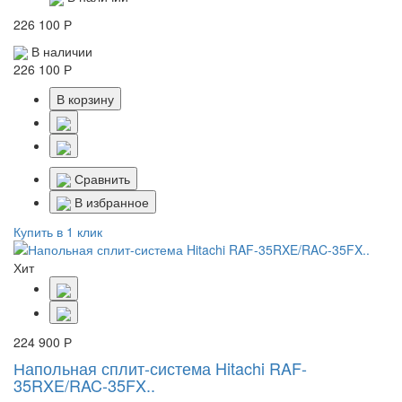
226 100 Р
В наличии
226 100 Р
В корзину
Сравнить
В избранное
Купить в 1 клик
Хит
224 900 Р
Напольная сплит-система Hitachi RAF-
35RXE/RAC-35FX..