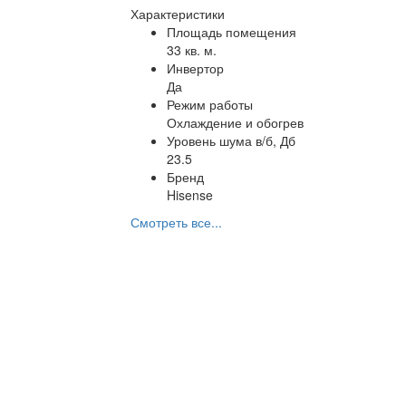
Характеристики
Площадь помещения
33 кв. м.
Инвертор
Да
Режим работы
Охлаждение и обогрев
Уровень шума в/б, Дб
23.5
Бренд
Hisense
Смотреть все...