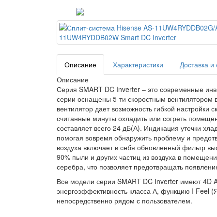
Описание
Характеристики
Доставка и
Описание
Серия SMART DC Inverter – это современные инв
серии оснащены 5-ти скоростным вентилятором в
вентилятор дает возможность гибкой настройки ск
считанные минуты охладить или согреть помещен
составляет всего 24 дБ(А). Индикация утечки хла
помогая вовремя обнаружить проблему и предотв
воздуха включает в себя обновленный фильтр выс
90% пыли и других частиц из воздуха в помещен
серебра, что позволяет предотвращать появлени
Все модели серии SMART DC Inverter имеют 4D A
энергоэффективность класса А, функцию I Feel 
непосредственно рядом с пользователем.