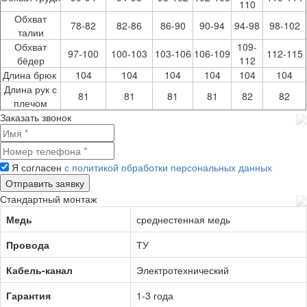
110
Обхват
78-82
82-86
86-90
90-94
94-98
98-102
талии
Обхват
109-
97-100
100-103
103-106
106-109
112-115
бёдер
112
Длина брюк
104
104
104
104
104
104
Длина рук с
81
81
81
81
82
82
плечом
Заказать звонок
Я согласен
с политикой обработки персональных данных
Стандартный монтаж
Медь
среднестенная медь
Провода
ТУ
Кабель-канал
Электротехнический
Гарантия
1-3 года