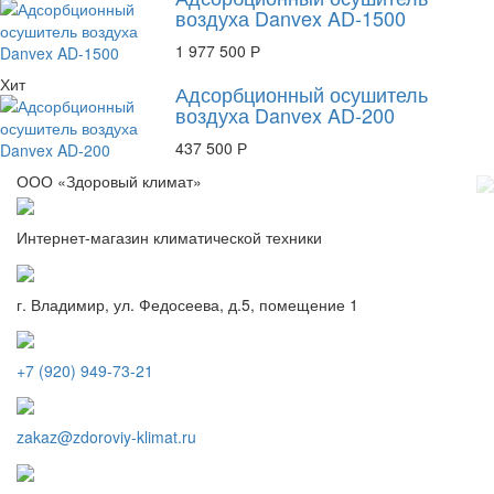
воздуха Danvex AD-1500
1 977 500 Р
Хит
Адсорбционный осушитель
воздуха Danvex AD-200
437 500 Р
ООО «Здоровый климат»
Интернет-магазин климатической техники
г. Владимир, ул. Федосеева, д.5, помещение 1
+7 (920) 949-73-21
zakaz@zdoroviy-klimat.ru