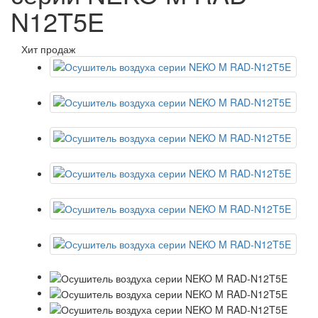
N12T5E
Хит продаж