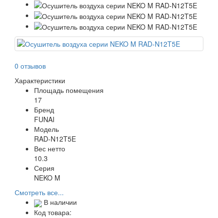
0 отзывов
Характеристики
Площадь помещения
17
Бренд
FUNAI
Модель
RAD-N12T5E
Вес нетто
10.3
Серия
NEKO M
Смотреть все...
В наличии
Код товара: