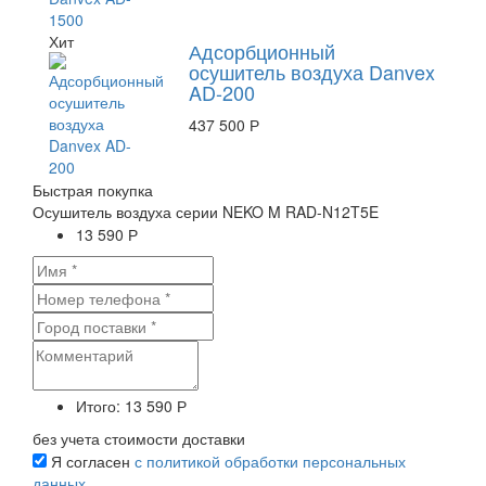
Хит
Адсорбционный
осушитель воздуха Danvex
AD-200
437 500 Р
Быстрая покупка
Осушитель воздуха серии NEKO M RAD-N12T5E
13 590 Р
Итого:
13 590 Р
без учета стоимости доставки
Я согласен
с политикой обработки персональных
данных