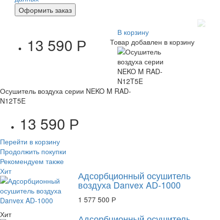
В корзину
13 590 Р
Товар добавлен в корзину
Осушитель воздуха серии NEKO M RAD-
N12T5E
13 590 Р
Перейти в корзину
Продолжить покупки
Рекомендуем также
Хит
Адсорбционный осушитель
воздуха Danvex AD-1000
1 577 500 Р
Хит
Адсорбционный осушитель