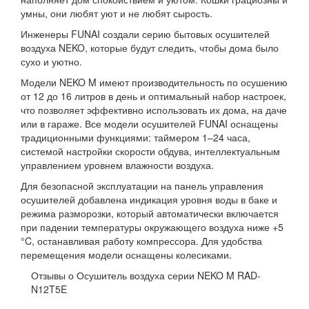
умны, они любят уют и не любят сырость.
Инженеры FUNAI создали серию бытовых осушителей
воздуха NEKO, которые будут следить, чтобы дома было
сухо и уютно.
Модели NEKO M имеют производительность по осушению
от 12 до 16 литров в день и оптимальный набор настроек,
что позволяет эффективно использовать их дома, на даче
или в гараже. Все модели осушителей FUNAI оснащены
традиционными функциями: таймером 1–24 часа,
системой настройки скорости обдува, интеллектуальным
управлением уровнем влажности воздуха.
Для безопасной эксплуатации на панель управления
осушителей добавлена индикация уровня воды в баке и
режима разморозки, который автоматически включается
при падении температуры окружающего воздуха ниже +5
°C, останавливая работу компрессора. Для удобства
перемещения модели оснащены колесиками.
Отзывы о Осушитель воздуха серии NEKO M RAD-
N12T5E