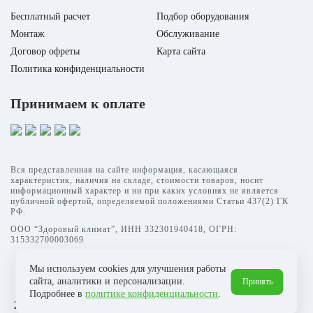
Бесплатный расчет
Подбор оборудования
Монтаж
Обслуживание
Договор офреты
Карта сайта
Политика конфиденциальности
Принимаем к оплате
Вся представленная на сайте информация, касающаяся
характеристик, наличия на складе, стоимости товаров, носит
информационный характер и ни при каких условиях не является
публичной офертой, определяемой положениями Статьи 437(2) ГК
РФ.
ООО “Здоровый климат”, ИНН 332301940418, ОГРН:
315332700003069
Мы используем cookies для улучшения работы
сайта, аналитики и персонализации.
Принять
Подробнее в
политике конфиденциальности
.
297 500 Р
В корзину