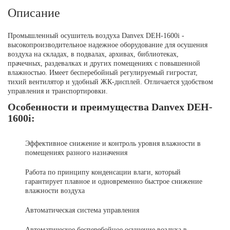
Описание
Промышленный осушитель воздуха Danvex DEH-1600i -
высокопроизводительное надежное оборудование для осушения
воздуха на складах, в подвалах, архивах, библиотеках,
прачечных, раздевалках и других помещениях с повышенной
влажностью. Имеет бесперебойный регулируемый гигростат,
тихий вентилятор и удобный ЖК-дисплей. Отличается удобством
управления и транспортировки.
Особенности и преимущества Danvex DEH-
1600i:
Эффективное снижение и контроль уровня влажности в
помещениях разного назначения
Работа по принципу конденсации влаги, который
гарантирует плавное и одновременно быстрое снижение
влажности воздуха
Автоматическая система управления
Автоматическое бесперебойное осушение воздуха в