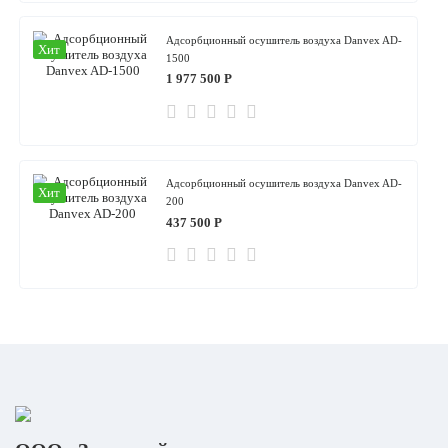
Адсорбционный осушитель воздуха Danvex AD-
Хит
1000
1 577 500 Р
Адсорбционный осушитель воздуха Danvex AD-