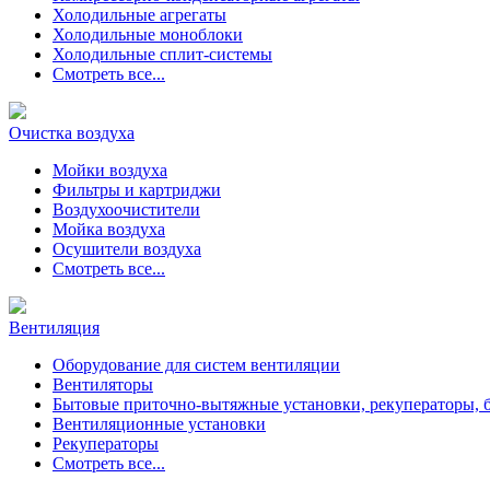
Холодильные агрегаты
Холодильные моноблоки
Холодильные сплит-системы
Смотреть все...
Очистка воздуха
Мойки воздуха
Фильтры и картриджи
Воздухоочистители
Мойка воздуха
Осушители воздуха
Смотреть все...
Вентиляция
Оборудование для систем вентиляции
Вентиляторы
Бытовые приточно-вытяжные установки, рекуператоры, 
Вентиляционные установки
Рекуператоры
Смотреть все...