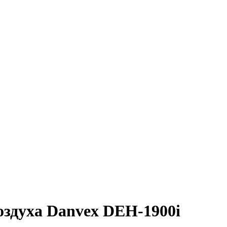
здуха Danvex DEH-1900i