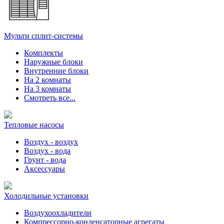
Мульти сплит-системы
Комплекты
Наружные блоки
Внутренние блоки
На 2 комнаты
На 3 комнаты
Смотреть все...
Тепловые насосы
Воздух - воздух
Воздух - вода
Грунт - вода
Аксессуары
Холодильные установки
Воздухоохладители
Компрессорно-конденсаторные агрегаты