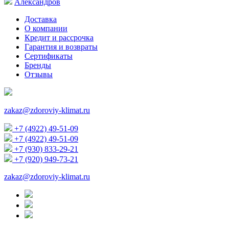
Александров
Доставка
О компании
Кредит и рассрочка
Гарантия и возвраты
Сертификаты
Бренды
Отзывы
zakaz@zdoroviy-klimat.ru
+7 (4922) 49-51-09
+7 (4922) 49-51-09
+7 (930) 833-29-21
+7 (920) 949-73-21
zakaz@zdoroviy-klimat.ru